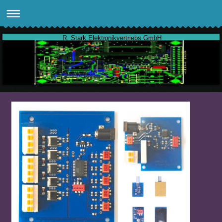
R. Stark Elektronikvertriebs GmbH