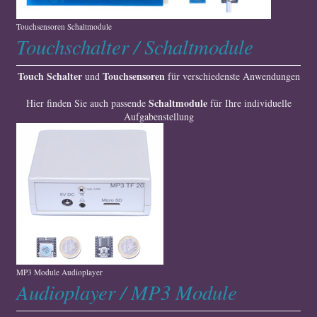
Touchsensoren Schaltmodule
Touchschalter / Schaltmodule
Touch Schalter
Touchsensoren
und
für verschiedenste Anwendungen
Schaltmodule
Hier finden Sie auch passende
für Ihre individuelle
Aufgabenstellung
MP3 Module Audioplayer
Audioplayer / MP3 Module